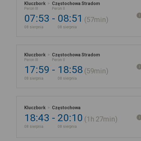
Kluczbork
Częstochowa Stradom
Peron III
Peron II
07:53
08:51
57min
08 sierpnia
08 sierpnia
Kluczbork
Częstochowa Stradom
Peron III
Peron II
17:59
18:58
59min
08 sierpnia
08 sierpnia
Kluczbork
Częstochowa
18:43
20:10
1h
27min
08 sierpnia
08 sierpnia