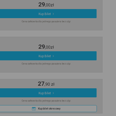
29
,
00
zł
Kup Bilet
Cena całkowita dla jednego pasażera bez ulgi
29
,
00
zł
Kup Bilet
Cena całkowita dla jednego pasażera bez ulgi
27
,
90
zł
Kup Bilet
Cena całkowita dla jednego pasażera bez ulgi
Kup bilet okresowy