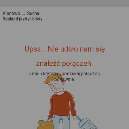
Klonowo → Sucha
Rozkład jazdy i bilety
Upss... Nie udało nam się
znaleźć połączeń.
Zmień kryteria i poszukaj połączeń
ponownie.