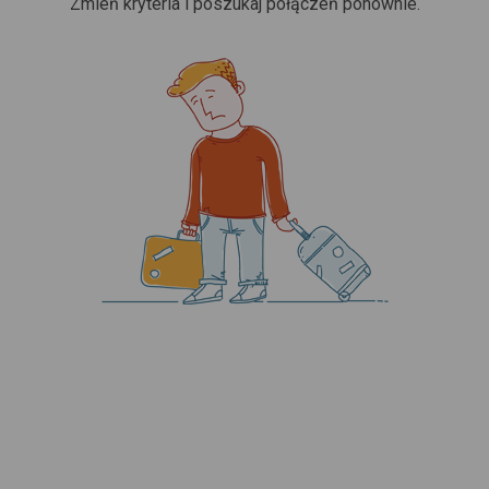
Zmień kryteria i poszukaj połączeń ponownie.