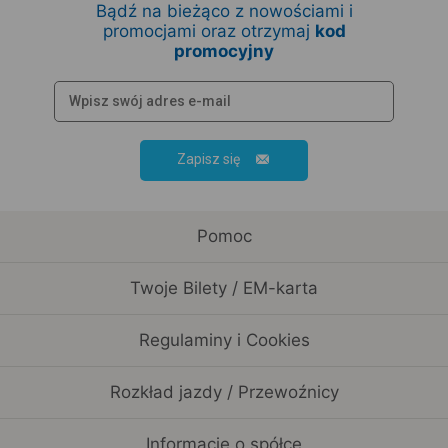
Bądź na bieżąco z nowościami i
promocjami oraz otrzymaj
kod
promocyjny
Zapisz się
Pomoc
Twoje Bilety / EM-karta
Regulaminy i Cookies
Rozkład jazdy / Przewoźnicy
Informacje o spółce