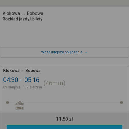
Kłokowa → Bobowa
Rozkład jazdy i bilety
Wcześniejsze połączenia
Kłokowa
Bobowa
04:30
05:16
46min
09 sierpnia
09 sierpnia
REGIO
11
,
50
zł