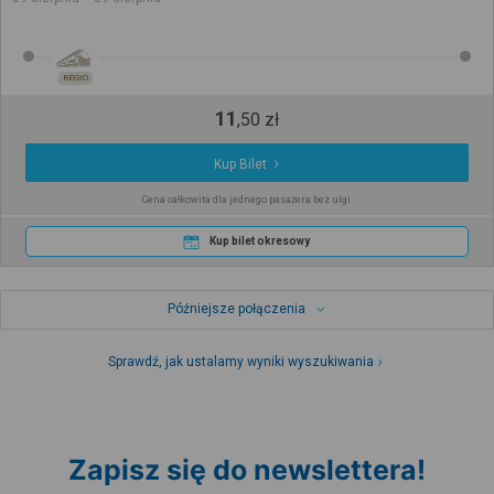
REGIO
11
,
50
zł
Kup Bilet
Cena całkowita dla jednego pasażera bez ulgi
Kup bilet okresowy
Późniejsze połączenia
Sprawdź, jak ustalamy wyniki wyszukiwania
Zapisz się do newslettera!