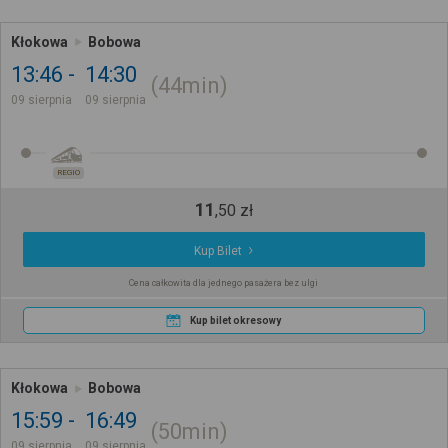
Kłokowa
Bobowa
13:46
14:30
44min
09 sierpnia
09 sierpnia
REGIO
11
,
50
zł
Kup Bilet
Cena całkowita dla jednego pasażera bez ulgi
Kup bilet okresowy
Kłokowa
Bobowa
15:59
16:49
50min
09 sierpnia
09 sierpnia