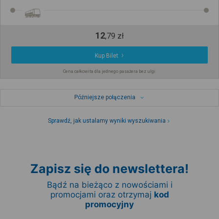
12
,
79
zł
Kup Bilet
Cena całkowita dla jednego pasażera bez ulgi
Późniejsze połączenia
Sprawdź, jak ustalamy wyniki wyszukiwania
Zapisz się do newslettera!
Bądź na bieżąco z nowościami i
promocjami oraz otrzymaj
kod
promocyjny