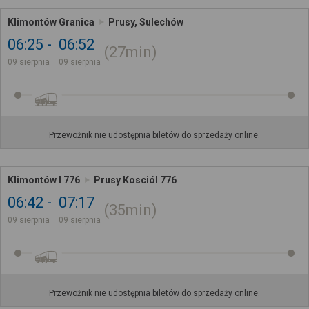
Klimontów Granica
Prusy, Sulechów
06:25
06:52
27min
09 sierpnia
09 sierpnia
Przewoźnik nie udostępnia biletów do sprzedaży online.
Klimontów I 776
Prusy Kosciól 776
06:42
07:17
35min
09 sierpnia
09 sierpnia
Przewoźnik nie udostępnia biletów do sprzedaży online.