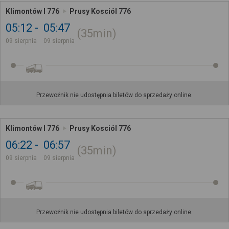
Klimontów I 776
Prusy Kosciól 776
05:12
05:47
35min
09 sierpnia
09 sierpnia
Przewoźnik nie udostępnia biletów do sprzedaży online.
Klimontów I 776
Prusy Kosciól 776
06:22
06:57
35min
09 sierpnia
09 sierpnia
Przewoźnik nie udostępnia biletów do sprzedaży online.