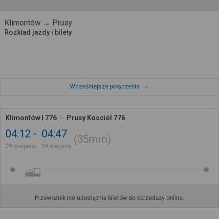
Klimontów → Prusy
Rozkład jazdy i bilety
Wcześniejsze połączenia
Klimontów I 776
Prusy Kosciól 776
04:12
04:47
35min
09 sierpnia
09 sierpnia
Przewoźnik nie udostępnia biletów do sprzedaży online.