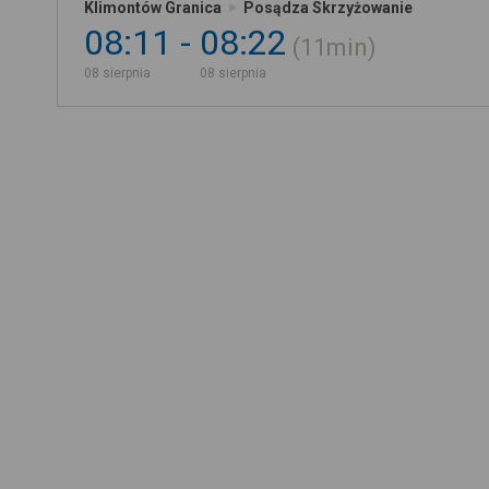
Klimontów Granica
Posądza Skrzyżowanie
08:11
08:22
11min
08 sierpnia
08 sierpnia