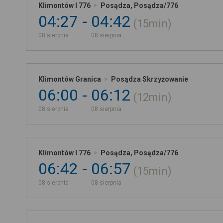
Klimontów I 776
Posądza, Posądza/776
04:27
04:42
15min
08 sierpnia
08 sierpnia
Klimontów Granica
Posądza Skrzyżowanie
06:00
06:12
12min
08 sierpnia
08 sierpnia
Klimontów I 776
Posądza, Posądza/776
06:42
06:57
15min
08 sierpnia
08 sierpnia