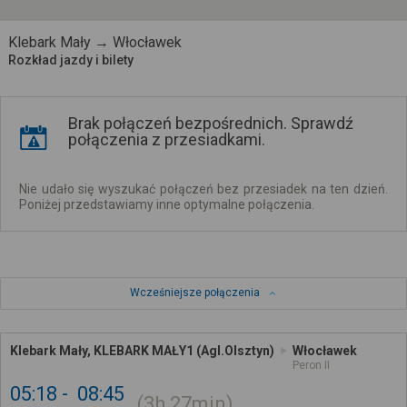
Klebark Mały → Włocławek
Rozkład jazdy i bilety
Brak połączeń bezpośrednich. Sprawdź
połączenia z przesiadkami.
Nie udało się wyszukać połączeń bez przesiadek na ten dzień.
Poniżej przedstawiamy inne optymalne połączenia.
Wcześniejsze połączenia
Klebark Mały, KLEBARK MAŁY1 (Agl.Olsztyn)
Włocławek
Peron II
05:18
08:45
3h
27min