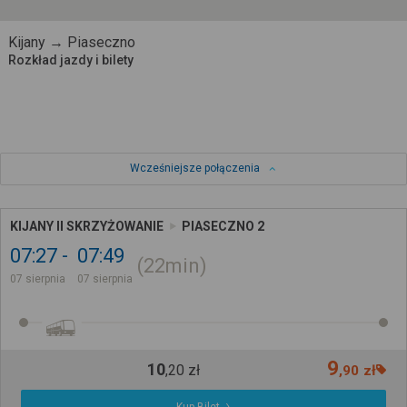
Kijany → Piaseczno
Rozkład jazdy i bilety
Wcześniejsze połączenia
KIJANY II SKRZYŻOWANIE
PIASECZNO 2
07:27
07:49
22min
07 sierpnia
07 sierpnia
9
10
,
20
zł
,
90
zł
Kup Bilet