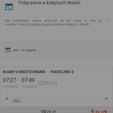
Połączenia w kolejnych dniach
Nie znaleźliśmy więcej połączeń na tej trasie w dniu pt.. 7
sierpnia. Poniżej znajdują się połączenia w kolejnych dniach
pon.. 10 sierpnia
KIJANY II SKRZYŻOWANIE
PIASECZNO 2
07:27
07:49
22min
10 sierpnia
10 sierpnia
9
10
,
20
zł
,
90
zł