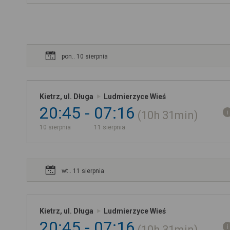
pon.. 10 sierpnia
Kietrz, ul. Długa
Ludmierzyce Wieś
20:45
07:16
10h
31min
10 sierpnia
11 sierpnia
wt.. 11 sierpnia
Kietrz, ul. Długa
Ludmierzyce Wieś
20:45
07:16
10h
31min