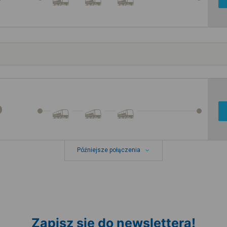
Późniejsze połączenia
Zapisz się do newslettera!