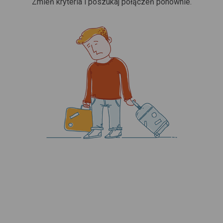
Zmień kryteria i poszukaj połączeń ponownie.