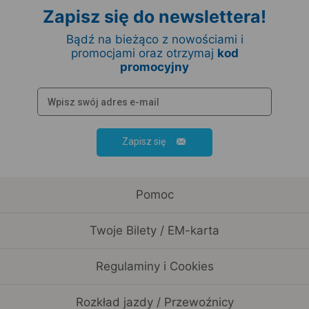
Zapisz się do newslettera!
Bądź na bieżąco z nowościami i
promocjami oraz otrzymaj
kod
promocyjny
Zapisz się
Pomoc
Twoje Bilety / EM-karta
Regulaminy i Cookies
Rozkład jazdy / Przewoźnicy