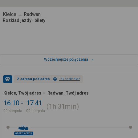
Kielce → Radwan
Rozkład jazdy i bilety
Wcześniejsze połączenia
Z adresu pod adres
Jak to działa?
Kielce, Twój adres
Radwan, Twój adres
16:10
17:41
1h
31min
09 sierpnia
09 sierpnia
ADRES-ADRES