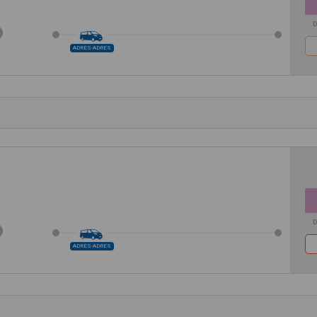
D
ADRES-ADRES
D
ADRES-ADRES