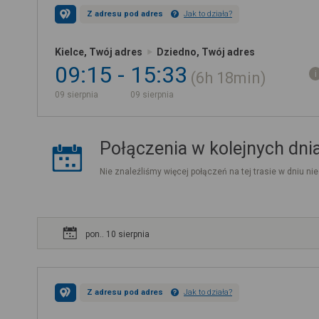
Z adresu pod adres
Jak to działa?
Kielce, Twój adres
Dziedno, Twój adres
09:15
15:33
6h
18min
09 sierpnia
09 sierpnia
Połączenia w kolejnych dni
Nie znaleźliśmy więcej połączeń na tej trasie w dniu nie
pon.. 10 sierpnia
Z adresu pod adres
Jak to działa?