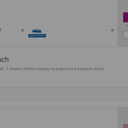
D
ADRES-ADRES
ach
dz.. 9 sierpnia. Poniżej znajdują się połączenia w kolejnych dniach