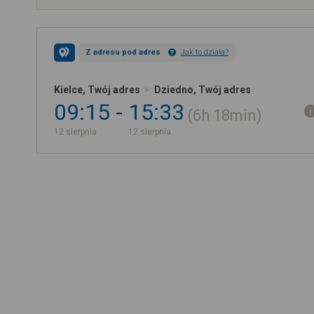
Z adresu pod adres
Jak to działa?
Kielce, Twój adres
Dziedno, Twój adres
09:15
15:33
6h
18min
12 sierpnia
12 sierpnia