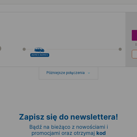
D
ADRES-ADRES
Późniejsze połączenia
Zapisz się do newslettera!
Bądź na bieżąco z nowościami i
promocjami oraz otrzymaj
kod