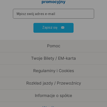
promocyjny
Zapisz się
Pomoc
Twoje Bilety / EM-karta
Regulaminy i Cookies
Rozkład jazdy / Przewoźnicy
Informacje o spółce