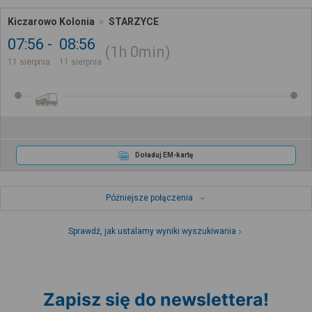
Kiczarowo Kolonia
STARZYCE
07:56
08:56
1h
0min
11 sierpnia
11 sierpnia
Doładuj EM-kartę
Późniejsze połączenia
Sprawdź, jak ustalamy wyniki wyszukiwania
Zapisz się do newslettera!