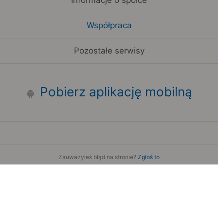
Współpraca
Pozostałe serwisy
Pobierz aplikację mobilną
Zauważyłeś błąd na stronie?
Zgłoś to
Copyright 2006-2026 by Teroplan S.A.
Serwis używa danych GeoLite2 stworzonych przez firmę
MaxMind
www.maxmind.com