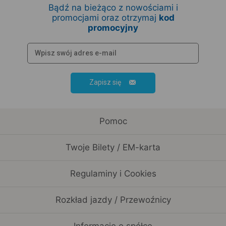
Bądź na bieżąco z nowościami i
promocjami oraz otrzymaj
kod
promocyjny
Zapisz się
Pomoc
Twoje Bilety / EM-karta
Regulaminy i Cookies
Rozkład jazdy / Przewoźnicy
Informacje o spółce