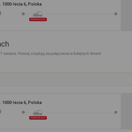
l. 1000-lecia 6, Polska
POŚPIESZNY
ach
. 7 sierpnia. Poniżej znajdują się połączenia w kolejnych dniach
l. 1000-lecia 6, Polska
POŚPIESZNY