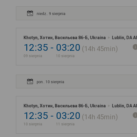
niedz.. 9 sierpnia
Khotyn, Хотин, Васильєва 86-Б, Ukraina
Lublin, DA A
12:35
03:20
14h
45min
09 sierpnia
10 sierpnia
pon.. 10 sierpnia
Khotyn, Хотин, Васильєва 86-Б, Ukraina
Lublin, DA A
12:35
03:20
14h
45min
10 sierpnia
11 sierpnia