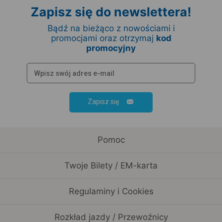
Zapisz się do newslettera!
Bądź na bieżąco z nowościami i
promocjami oraz otrzymaj
kod
promocyjny
Zapisz się
Pomoc
Twoje Bilety / EM-karta
Regulaminy i Cookies
Rozkład jazdy / Przewoźnicy