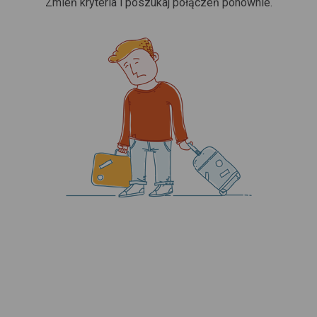
Zmień kryteria i poszukaj połączeń ponownie.