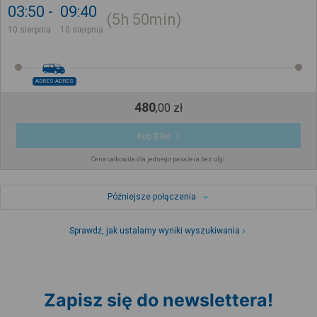
03:50
09:40
5h
50min
10 sierpnia
10 sierpnia
ADRES-ADRES
480
,
00
zł
Kup Bilet
Cena całkowita dla jednego pasażera bez ulgi
Późniejsze połączenia
Sprawdź, jak ustalamy wyniki wyszukiwania
Zapisz się do newslettera!