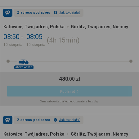
Z adresu pod adres
Jak to działa?
Katowice, Twój adres, Polska
Görlitz, Twój adres, Niemcy
03:50
08:05
4h
15min
10 sierpnia
10 sierpnia
ADRES-ADRES
480
,
00
zł
Kup Bilet
Cena całkowita dla jednego pasażera bez ulgi
Z adresu pod adres
Jak to działa?
Katowice, Twój adres, Polska
Görlitz, Twój adres, Niemcy