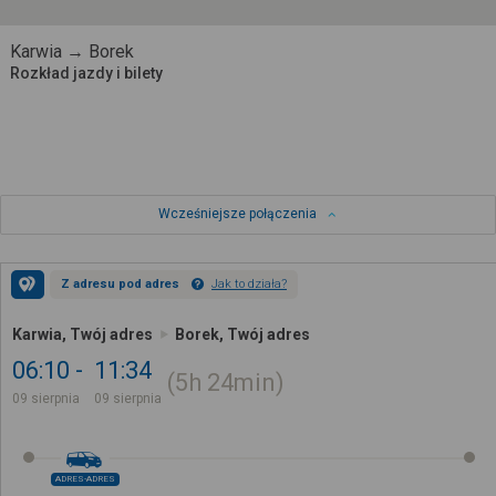
Karwia → Borek
Rozkład jazdy i bilety
Wcześniejsze połączenia
Z adresu pod adres
Jak to działa?
Karwia, Twój adres
Borek, Twój adres
06:10
11:34
5h
24min
09 sierpnia
09 sierpnia
ADRES-ADRES