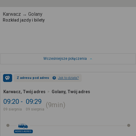
Karwacz → Golany
Rozkład jazdy i bilety
Wcześniejsze połączenia
Z adresu pod adres
Jak to działa?
Karwacz, Twój adres
Golany, Twój adres
09:20
09:29
9min
09 sierpnia
09 sierpnia
ADRES-ADRES