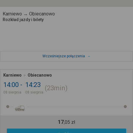
Karniewo → Obiecanowo
Rozkład jazdy i bilety
Wcześniejsze połączenia
Karniewo
Obiecanowo
14:00
14:23
23min
08 sierpnia
08 sierpnia
17
,
05
zł