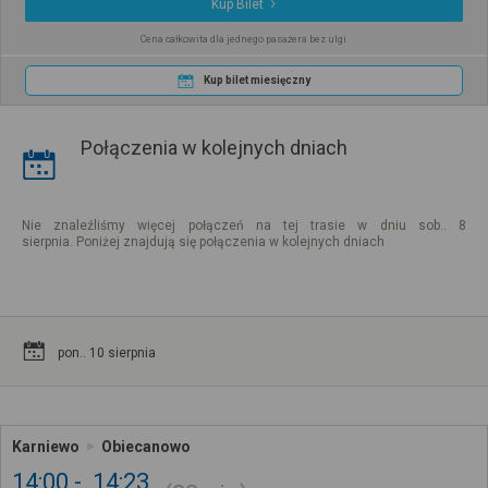
Kup Bilet
Cena całkowita dla jednego pasażera bez ulgi
Kup bilet miesięczny
Połączenia w kolejnych dniach
Nie znaleźliśmy więcej połączeń na tej trasie w dniu sob.. 8
sierpnia. Poniżej znajdują się połączenia w kolejnych dniach
pon.. 10 sierpnia
Karniewo
Obiecanowo
14:00
14:23