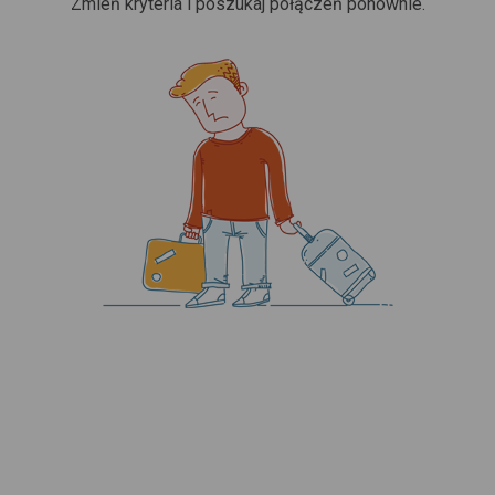
Zmień kryteria i poszukaj połączeń ponownie.