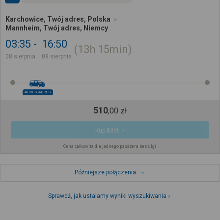
Karchowice, Twój adres, Polska
Mannheim, Twój adres, Niemcy
03:35
16:50
13h
15min
08 sierpnia
08 sierpnia
ADRES-ADRES
510
,
00
zł
Kup Bilet
Cena całkowita dla jednego pasażera bez ulgi
Późniejsze połączenia
Sprawdź, jak ustalamy wyniki wyszukiwania