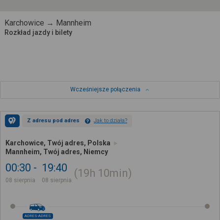
Karchowice → Mannheim
Rozkład jazdy i bilety
Wcześniejsze połączenia
Z adresu pod adres
Jak to działa?
Karchowice, Twój adres, Polska
Mannheim, Twój adres, Niemcy
00:30
19:40
19h
10min
08 sierpnia
08 sierpnia
ADRES-ADRES