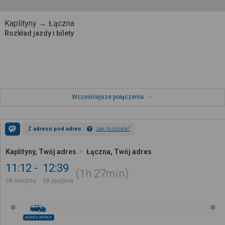
Kaplityny → Łączna
Rozkład jazdy i bilety
Wcześniejsze połączenia
Z adresu pod adres
Jak to działa?
Kaplityny, Twój adres
Łączna, Twój adres
11:12
12:39
1h
27min
08 sierpnia
08 sierpnia
ADRES-ADRES