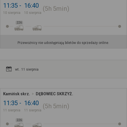
11:35
16:40
5h
5min
10 sierpnia
10 sierpnia
226
Przewoźnicy nie udostępniają biletów do sprzedaży online.
wt.. 11 sierpnia
Kamińsk skrz.
DĘBOWIEC SKRZYŻ.
11:35
16:40
5h
5min
11 sierpnia
11 sierpnia
226