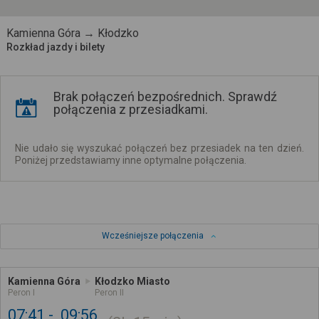
Kamienna Góra → Kłodzko
Rozkład jazdy i bilety
Brak połączeń bezpośrednich. Sprawdź
połączenia z przesiadkami.
Nie udało się wyszukać połączeń bez przesiadek na ten dzień.
Poniżej przedstawiamy inne optymalne połączenia.
Wcześniejsze połączenia
Kamienna Góra
Kłodzko Miasto
Peron I
Peron II
07:41
09:56