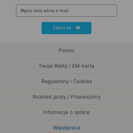
Zapisz się
Pomoc
Twoje Bilety / EM-karta
Regulaminy i Cookies
Rozkład jazdy / Przewoźnicy
Informacje o spółce
Współpraca