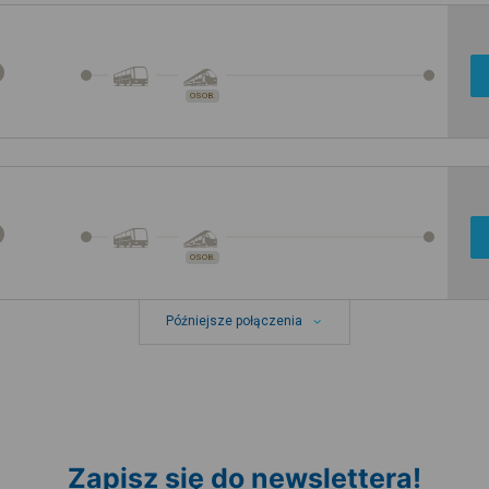
OSOB.
OSOB.
Późniejsze połączenia
Zapisz się do newslettera!