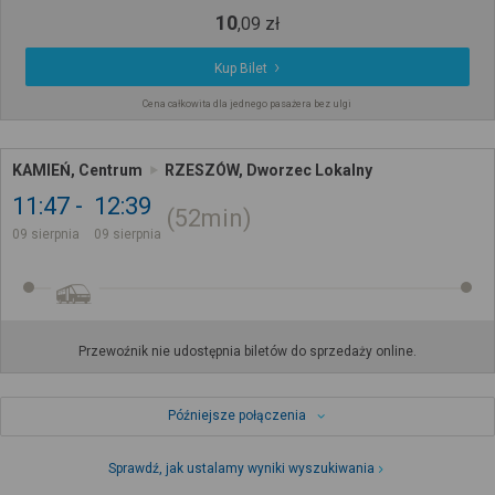
10
,
09
zł
Kup Bilet
Cena całkowita dla jednego pasażera bez ulgi
KAMIEŃ, Centrum
RZESZÓW, Dworzec Lokalny
11:47
12:39
52min
09 sierpnia
09 sierpnia
Przewoźnik nie udostępnia biletów do sprzedaży online.
Późniejsze połączenia
Sprawdź, jak ustalamy wyniki wyszukiwania