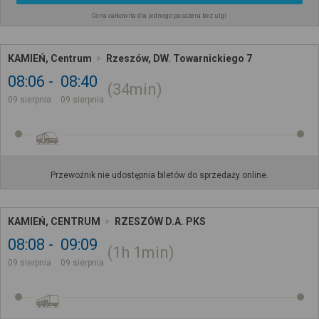
Cena całkowita dla jednego pasażera bez ulgi
KAMIEŃ, Centrum
Rzeszów, DW. Towarnickiego 7
08:06
08:40
34min
09 sierpnia
09 sierpnia
Przewoźnik nie udostępnia biletów do sprzedaży online.
KAMIEŃ, CENTRUM
RZESZÓW D.A. PKS
08:08
09:09
1h
1min
09 sierpnia
09 sierpnia