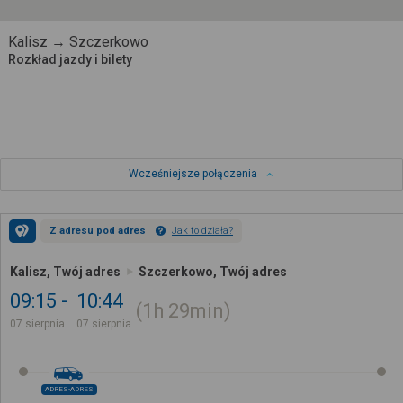
Kalisz → Szczerkowo
Rozkład jazdy i bilety
Wcześniejsze połączenia
Z adresu pod adres
Jak to działa?
Kalisz, Twój adres
Szczerkowo, Twój adres
09:15
10:44
1h
29min
07 sierpnia
07 sierpnia
ADRES-ADRES