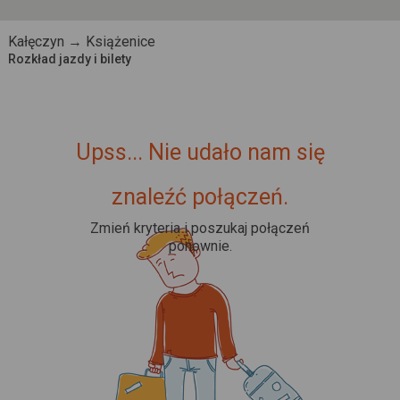
Kałęczyn → Książenice
Rozkład jazdy i bilety
Upss... Nie udało nam się
znaleźć połączeń.
Zmień kryteria i poszukaj połączeń
ponownie.