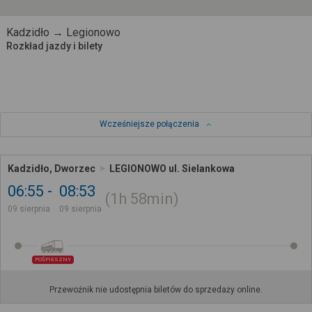
Kadzidło → Legionowo
Rozkład jazdy i bilety
Wcześniejsze połączenia
Kadzidło, Dworzec
LEGIONOWO ul. Sielankowa
06:55
08:53
1h
58min
09 sierpnia
09 sierpnia
POŚPIESZNY
Przewoźnik nie udostępnia biletów do sprzedaży online.