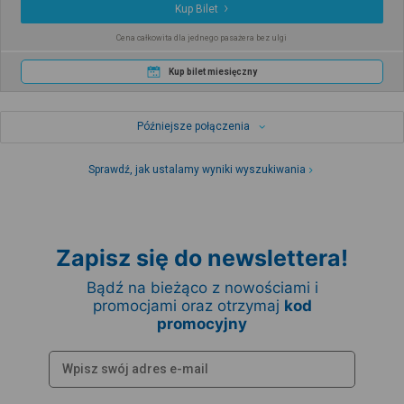
Kup Bilet
Cena całkowita dla jednego pasażera bez ulgi
Kup bilet miesięczny
Późniejsze połączenia
Sprawdź, jak ustalamy wyniki wyszukiwania
Zapisz się do newslettera!
Bądź na bieżąco z nowościami i
promocjami oraz otrzymaj
kod
promocyjny