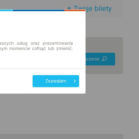
Twoje bilety
aszych usług oraz prezentowania
ym momencie cofnąć lub zmienić.
Preferuj bez
Znajdź połączenie
przesiadek
Tylko bilet online
Zezwalam