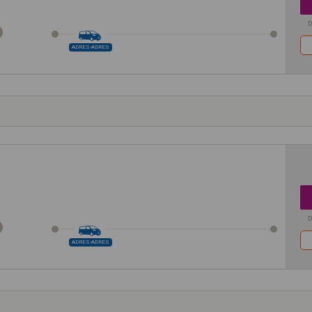
D
ADRES-ADRES
D
ADRES-ADRES