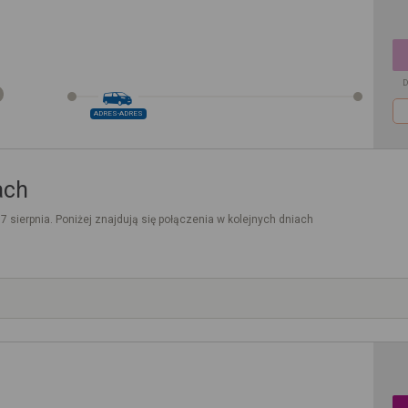
D
ADRES-ADRES
ach
. 7 sierpnia. Poniżej znajdują się połączenia w kolejnych dniach