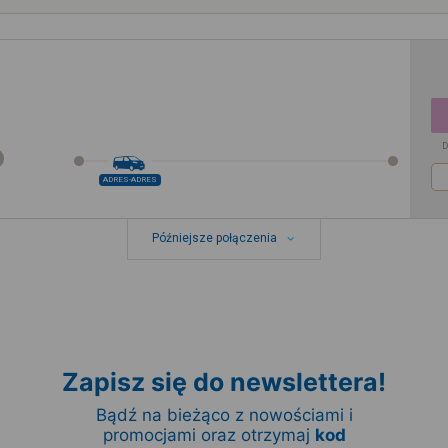
D
ADRES-ADRES
Późniejsze połączenia
Zapisz się do newslettera!
Bądź na bieżąco z nowościami i
promocjami oraz otrzymaj
kod