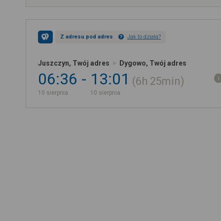
Z adresu pod adres
Jak to działa?
Juszczyn, Twój adres
Dygowo, Twój adres
06:36
13:01
6h
25min
10 sierpnia
10 sierpnia