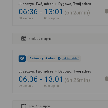
Juszczyn, Twój adres
Dygowo, Twój adres
06:36
13:01
6h
25min
08 sierpnia
08 sierpnia
niedz.. 9 sierpnia
Z adresu pod adres
Jak to działa?
Juszczyn, Twój adres
Dygowo, Twój adres
06:36
13:01
6h
25min
09 sierpnia
09 sierpnia
pon.. 10 sierpnia