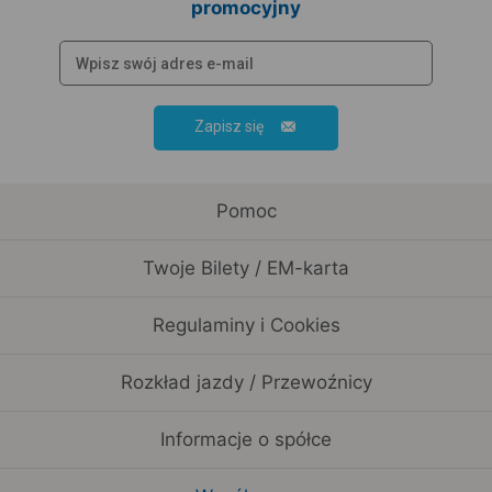
promocyjny
Zapisz się
Pomoc
Twoje Bilety / EM-karta
Regulaminy i Cookies
Rozkład jazdy / Przewoźnicy
Informacje o spółce