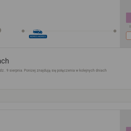
D
ADRES-ADRES
ach
dz.. 9 sierpnia. Poniżej znajdują się połączenia w kolejnych dniach