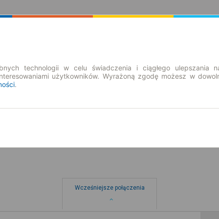
Rozkład Jazdy | Bilety
Bilety okresowe
nych technologii w celu świadczenia i ciągłego ulepszania n
interesowaniami użytkowników. Wyrażoną zgodę możesz w dowoln
ności
.
nd. 9 sie.
-- : --
Wcześniejsze połączenia