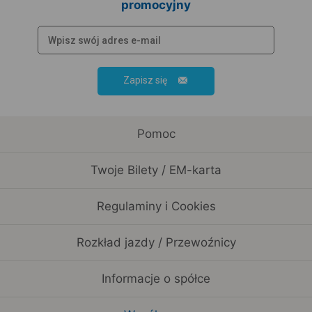
promocyjny
Zapisz się
Pomoc
Twoje Bilety / EM-karta
Regulaminy i Cookies
Rozkład jazdy / Przewoźnicy
Informacje o spółce