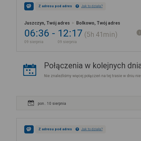
Z adresu pod adres
Jak to działa?
Juszczyn, Twój adres
Bolkowo, Twój adres
06:36
12:17
5h
41min
09 sierpnia
09 sierpnia
Połączenia w kolejnych dni
Nie znaleźliśmy więcej połączeń na tej trasie w dniu nie
pon.. 10 sierpnia
Z adresu pod adres
Jak to działa?