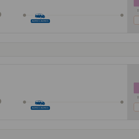
D
ADRES-ADRES
D
ADRES-ADRES