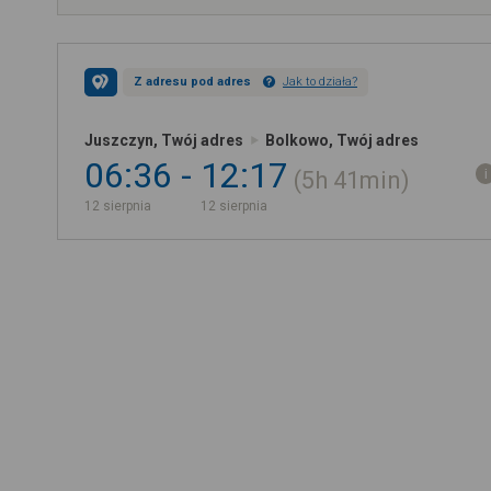
Z adresu pod adres
Jak to działa?
Juszczyn, Twój adres
Bolkowo, Twój adres
06:36
12:17
5h
41min
12 sierpnia
12 sierpnia