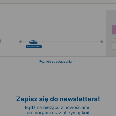
D
ADRES-ADRES
Późniejsze połączenia
Zapisz się do newslettera!
Bądź na bieżąco z nowościami i
promocjami oraz otrzymaj
kod