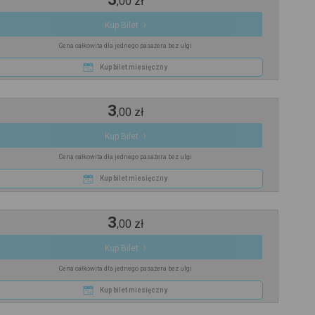
,
00
zł
Kup Bilet
Cena całkowita dla jednego pasażera bez ulgi
Kup bilet miesięczny
3
,
00
zł
Kup Bilet
Cena całkowita dla jednego pasażera bez ulgi
Kup bilet miesięczny
3
,
00
zł
Kup Bilet
Cena całkowita dla jednego pasażera bez ulgi
Kup bilet miesięczny