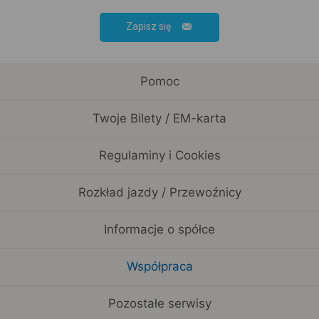
Zapisz się
Pomoc
Twoje Bilety / EM-karta
Regulaminy i Cookies
Rozkład jazdy / Przewoźnicy
Informacje o spółce
Współpraca
Pozostałe serwisy