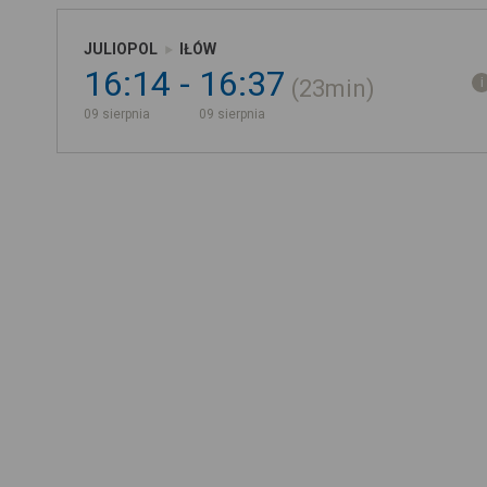
JULIOPOL
IŁÓW
16:14
16:37
23min
09 sierpnia
09 sierpnia