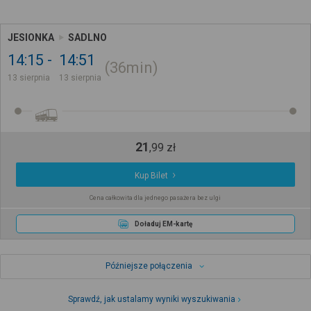
JESIONKA
SADLNO
14:15
14:51
36min
13 sierpnia
13 sierpnia
21
,
99
zł
Kup Bilet
Cena całkowita dla jednego pasażera bez ulgi
Doładuj EM-kartę
Późniejsze połączenia
Sprawdź, jak ustalamy wyniki wyszukiwania