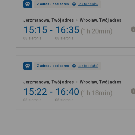
Z adresu pod adres
Jak to działa?
Jerzmanowa, Twój adres
Wrocław, Twój adres
15:15
16:35
1h
20min
08 sierpnia
08 sierpnia
Z adresu pod adres
Jak to działa?
Jerzmanowa, Twój adres
Wrocław, Twój adres
15:22
16:40
1h
18min
08 sierpnia
08 sierpnia