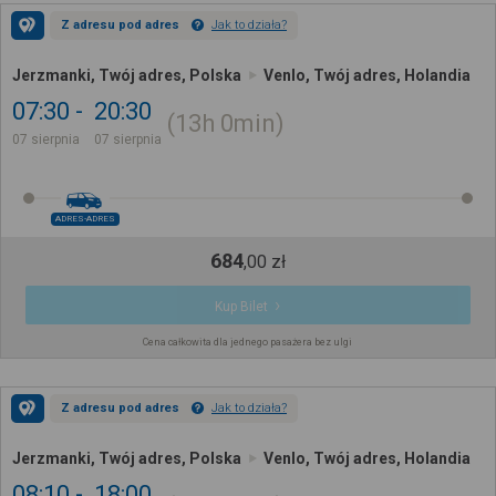
Z adresu pod adres
Jak to działa?
Jerzmanki, Twój adres, Polska
Venlo, Twój adres, Holandia
07:30
20:30
13h
0min
07 sierpnia
07 sierpnia
ADRES-ADRES
684
,
00
zł
Kup Bilet
Cena całkowita dla jednego pasażera bez ulgi
Z adresu pod adres
Jak to działa?
Jerzmanki, Twój adres, Polska
Venlo, Twój adres, Holandia
08:10
18:00