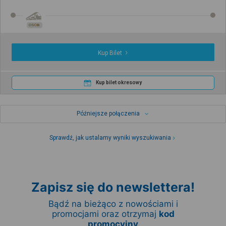
OSOB.
Kup Bilet
Kup bilet okresowy
Późniejsze połączenia
Sprawdź, jak ustalamy wyniki wyszukiwania
Zapisz się do newslettera!
Bądź na bieżąco z nowościami i
promocjami oraz otrzymaj
kod
promocyjny