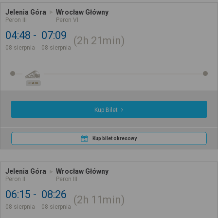
Jelenia Góra
Wrocław Główny
Peron III
Peron VI
04:48
07:09
2h
21min
08 sierpnia
08 sierpnia
OSOB.
Kup Bilet
Kup bilet okresowy
Jelenia Góra
Wrocław Główny
Peron II
Peron III
06:15
08:26
2h
11min
08 sierpnia
08 sierpnia