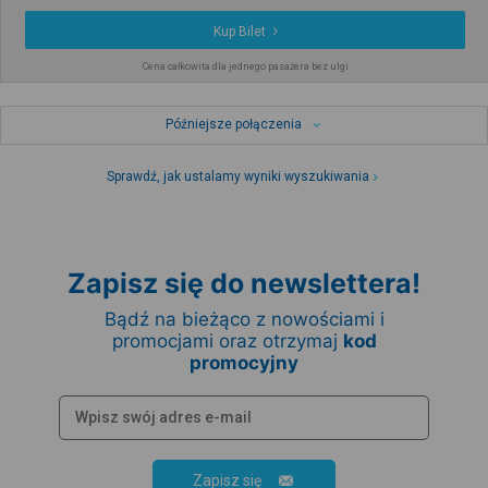
Kup Bilet
Cena całkowita dla jednego pasażera bez ulgi
Późniejsze połączenia
Sprawdź, jak ustalamy wyniki wyszukiwania
Zapisz się do newslettera!
Bądź na bieżąco z nowościami i
promocjami oraz otrzymaj
kod
promocyjny
Zapisz się