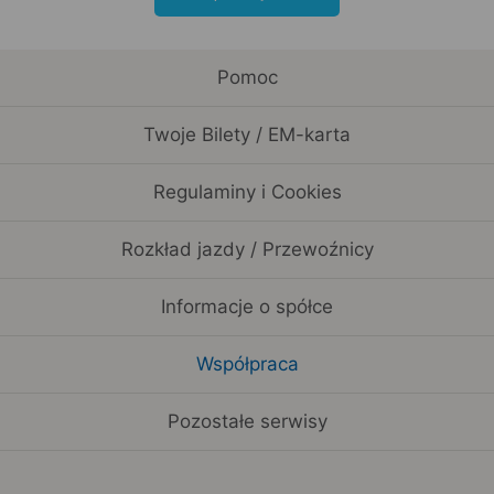
Pomoc
Twoje Bilety / EM-karta
Regulaminy i Cookies
Rozkład jazdy / Przewoźnicy
Informacje o spółce
Współpraca
Pozostałe serwisy