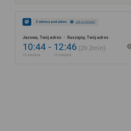
Z adresu pod adres
Jak to działa?
Jazowa, Twój adres
Ruszajny, Twój adres
10:44
12:46
2h
2min
10 sierpnia
10 sierpnia