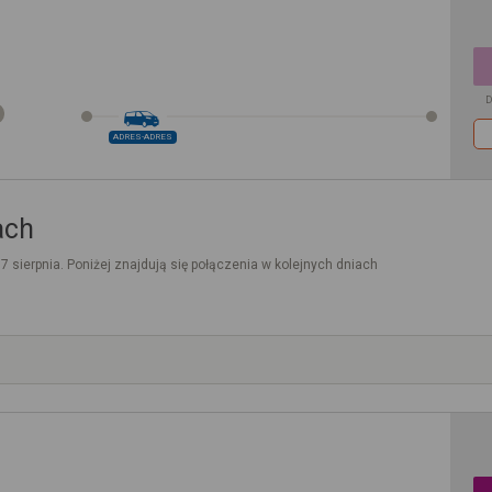
D
ADRES-ADRES
ach
. 7 sierpnia. Poniżej znajdują się połączenia w kolejnych dniach