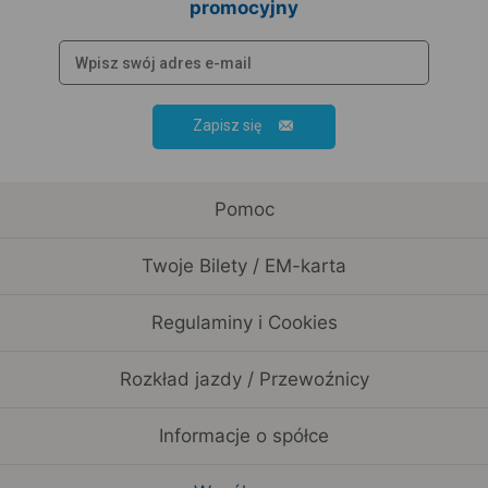
promocyjny
Zapisz się
Pomoc
Twoje Bilety / EM-karta
Regulaminy i Cookies
Rozkład jazdy / Przewoźnicy
Informacje o spółce