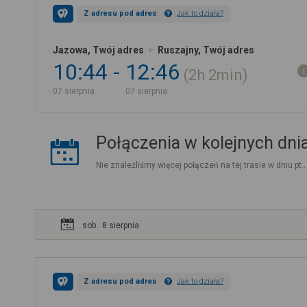
Z adresu pod adres
Jak to działa?
Jazowa, Twój adres
Ruszajny, Twój adres
10:44
12:46
2h
2min
07 sierpnia
07 sierpnia
Połączenia w kolejnych dni
Nie znaleźliśmy więcej połączeń na tej trasie w dniu pt.
sob.. 8 sierpnia
Z adresu pod adres
Jak to działa?