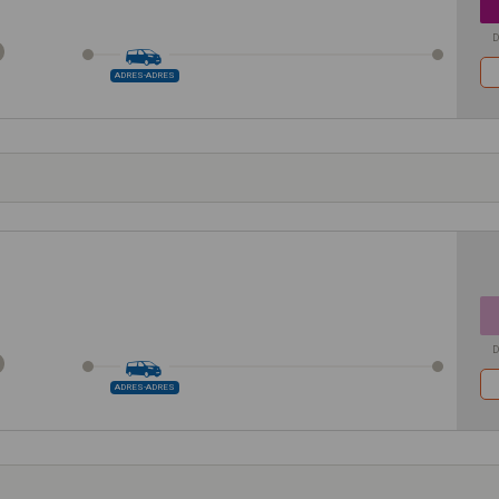
D
ADRES-ADRES
D
ADRES-ADRES