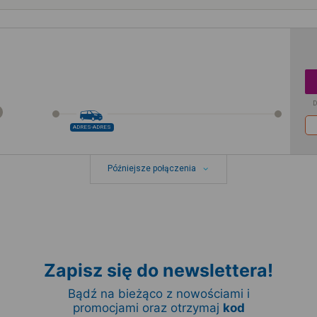
D
ADRES-ADRES
Późniejsze połączenia
Zapisz się do newslettera!
Bądź na bieżąco z nowościami i
promocjami oraz otrzymaj
kod