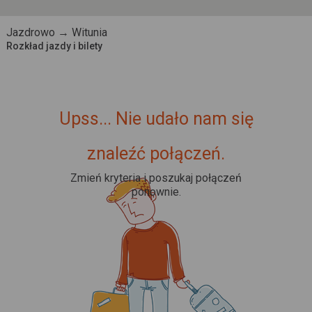
Jazdrowo → Witunia
Rozkład jazdy i bilety
Upss... Nie udało nam się
znaleźć połączeń.
Zmień kryteria i poszukaj połączeń
ponownie.