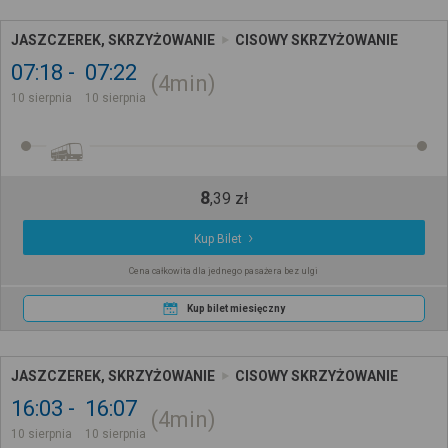
JASZCZEREK, SKRZYŻOWANIE
CISOWY SKRZYŻOWANIE
07:18
07:22
4min
10 sierpnia
10 sierpnia
8
,
39
zł
Kup Bilet
Cena całkowita dla jednego pasażera bez ulgi
Kup bilet miesięczny
JASZCZEREK, SKRZYŻOWANIE
CISOWY SKRZYŻOWANIE
16:03
16:07
4min
10 sierpnia
10 sierpnia