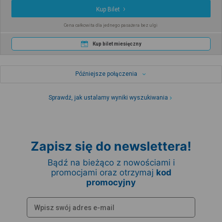
Kup Bilet
Cena całkowita dla jednego pasażera bez ulgi
Kup bilet miesięczny
Późniejsze połączenia
Sprawdź, jak ustalamy wyniki wyszukiwania
Zapisz się do newslettera!
Bądź na bieżąco z nowościami i
promocjami oraz otrzymaj
kod
promocyjny