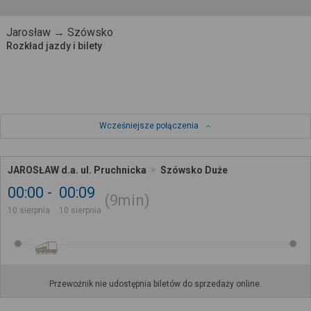
Jarosław → Szówsko
Rozkład jazdy i bilety
Wcześniejsze połączenia
JAROSŁAW d.a. ul. Pruchnicka
Szówsko Duże
00:00
00:09
9min
10 sierpnia
10 sierpnia
Przewoźnik nie udostępnia biletów do sprzedaży online.