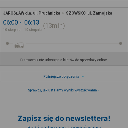
JAROSŁAW d.a. ul. Pruchnicka
SZÓWSKO, ul. Zamojska
06:00
06:13
13min
10 sierpnia
10 sierpnia
Przewoźnik nie udostępnia biletów do sprzedaży online.
Późniejsze połączenia
Sprawdź, jak ustalamy wyniki wyszukiwania
Zapisz się do newslettera!
Bądź na bieżąco z nowościami i