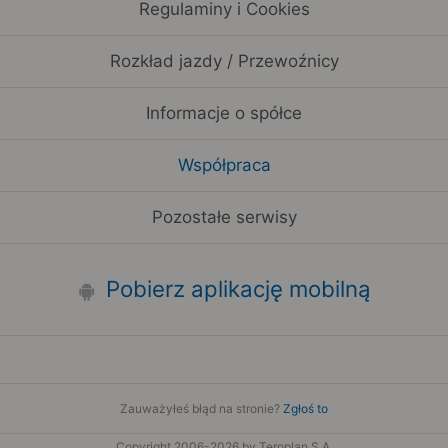
Regulaminy i Cookies
Rozkład jazdy / Przewoźnicy
Informacje o spółce
Współpraca
Pozostałe serwisy
Pobierz aplikację mobilną
Zauważyłeś błąd na stronie?
Zgłoś to
Copyright 2006-2026 by Teroplan S.A.