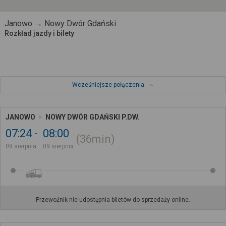
Janowo → Nowy Dwór Gdański
Rozkład jazdy i bilety
Wcześniejsze połączenia
JANOWO
NOWY DWÓR GDAŃSKI P.DW.
07:24
08:00
36min
09 sierpnia
09 sierpnia
Przewoźnik nie udostępnia biletów do sprzedaży online.