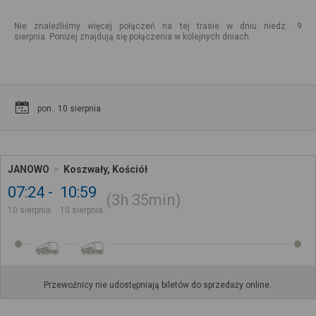
Nie znaleźliśmy więcej połączeń na tej trasie w dniu niedz.. 9
sierpnia. Poniżej znajdują się połączenia w kolejnych dniach
pon.. 10 sierpnia
JANOWO
Koszwały, Kościół
07:24
10:59
3h
35min
10 sierpnia
10 sierpnia
Przewoźnicy nie udostępniają biletów do sprzedaży online.