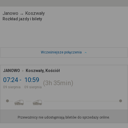
Janowo → Koszwały
Rozkład jazdy i bilety
Wcześniejsze połączenia
JANOWO
Koszwały, Kościół
07:24
10:59
3h
35min
09 sierpnia
09 sierpnia
Przewoźnicy nie udostępniają biletów do sprzedaży online.