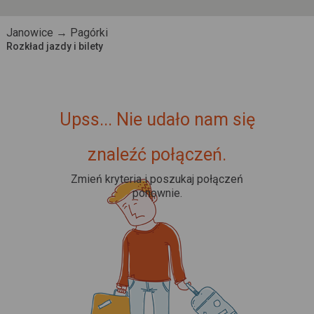
Janowice → Pagórki
Rozkład jazdy i bilety
Upss... Nie udało nam się
znaleźć połączeń.
Zmień kryteria i poszukaj połączeń
ponownie.