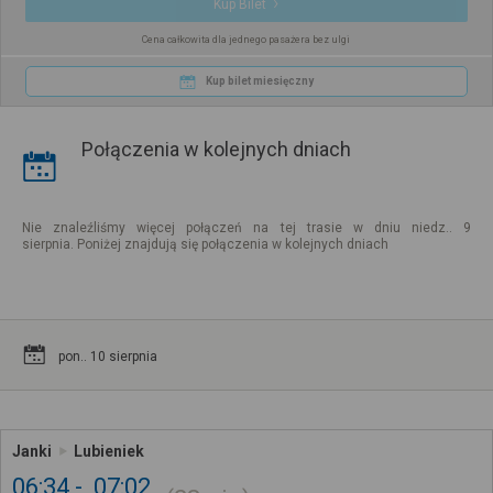
Kup Bilet
Cena całkowita dla jednego pasażera bez ulgi
Kup bilet miesięczny
Połączenia w kolejnych dniach
Nie znaleźliśmy więcej połączeń na tej trasie w dniu niedz.. 9
sierpnia. Poniżej znajdują się połączenia w kolejnych dniach
pon.. 10 sierpnia
Janki
Lubieniek
06:34
07:02