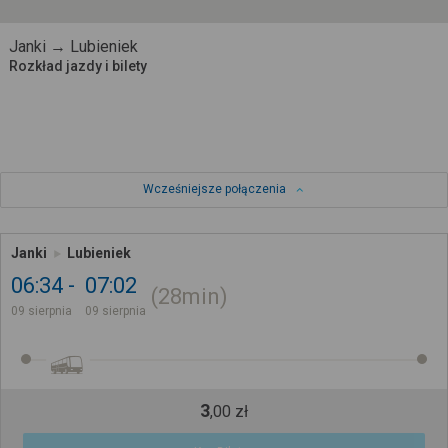
Janki → Lubieniek
Rozkład jazdy i bilety
Wcześniejsze połączenia
Janki
Lubieniek
06:34
07:02
28min
09 sierpnia
09 sierpnia
3
,
00
zł