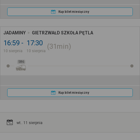
Kup bilet miesięczny
JADAMINY
GIETRZWAŁD SZKOŁA PĘTLA
16:59
17:30
31min
10 sierpnia
10 sierpnia
586
Kup bilet miesięczny
wt.. 11 sierpnia