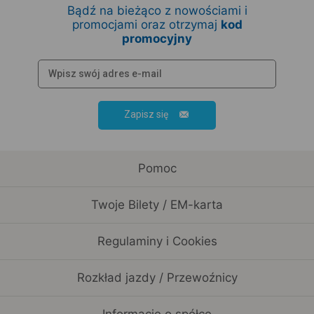
Bądź na bieżąco z nowościami i
promocjami oraz otrzymaj
kod
promocyjny
Zapisz się
Pomoc
Twoje Bilety / EM-karta
Regulaminy i Cookies
Rozkład jazdy / Przewoźnicy
Informacje o spółce