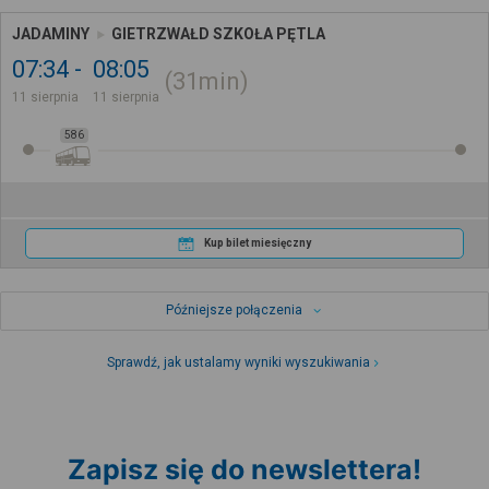
JADAMINY
GIETRZWAŁD SZKOŁA PĘTLA
07:34
08:05
31min
11 sierpnia
11 sierpnia
586
Kup bilet miesięczny
Późniejsze połączenia
Sprawdź, jak ustalamy wyniki wyszukiwania
Zapisz się do newslettera!