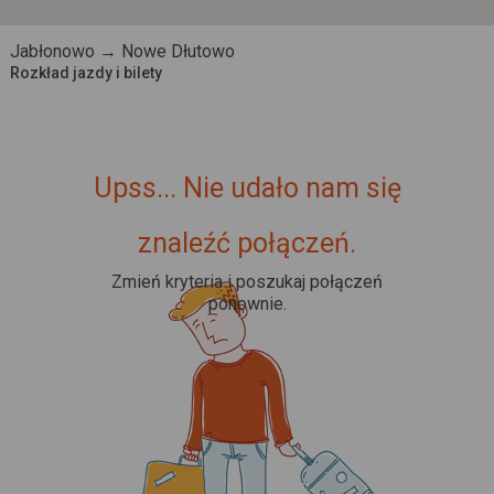
Jabłonowo → Nowe Dłutowo
Rozkład jazdy i bilety
Upss... Nie udało nam się
znaleźć połączeń.
Zmień kryteria i poszukaj połączeń
ponownie.