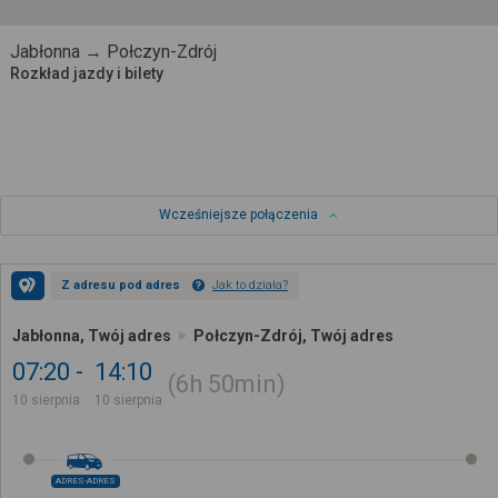
Jabłonna → Połczyn-Zdrój
Rozkład jazdy i bilety
Wcześniejsze połączenia
Z adresu pod adres
Jak to działa?
Jabłonna, Twój adres
Połczyn-Zdrój, Twój adres
07:20
14:10
6h
50min
10 sierpnia
10 sierpnia
ADRES-ADRES